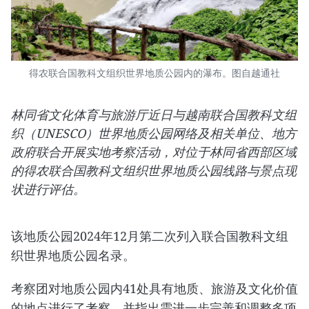
得农联合国教科文组织世界地质公园内的瀑布。图自越通社
林同省文化体育与旅游厅近日与越南联合国教科文组
织（UNESCO）世界地质公园网络及相关单位、地方
政府联合开展实地考察活动，对位于林同省西部区域
的得农联合国教科文组织世界地质公园线路与景点现
状进行评估。
该地质公园2024年12月第二次列入联合国教科文组
织世界地质公园名录。
考察团对地质公园内41处具有地质、旅游及文化价值
的地点进行了考察，并指出需进一步完善和调整多项