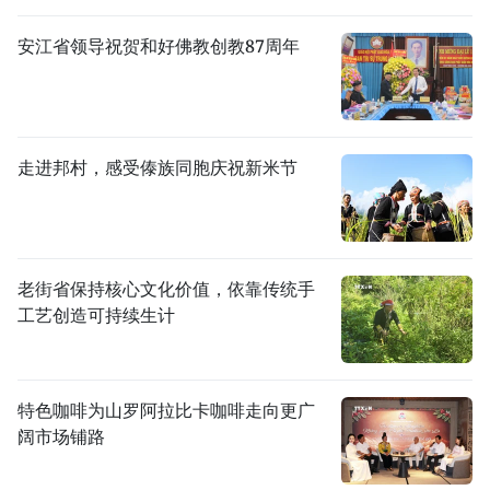
安江省领导祝贺和好佛教创教87周年
走进邦村，感受傣族同胞庆祝新米节
老街省保持核心文化价值，依靠传统手
工艺创造可持续生计
特色咖啡为山罗阿拉比卡咖啡走向更广
阔市场铺路