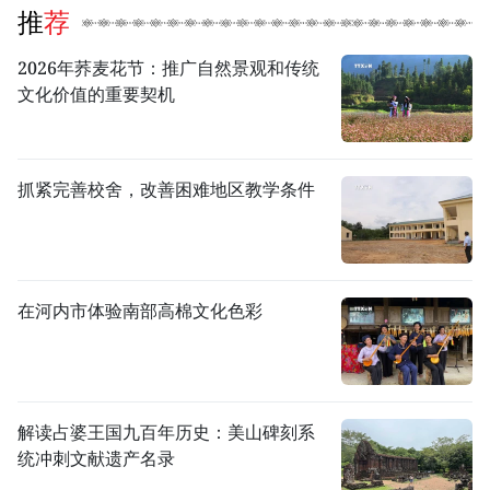
推荐
2026年荞麦花节：推广自然景观和传统
文化价值的重要契机
抓紧完善校舍，改善困难地区教学条件
在河内市体验南部高棉文化色彩
解读占婆王国九百年历史：美山碑刻系
统冲刺文献遗产名录