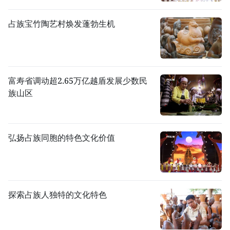
占族宝竹陶艺村焕发蓬勃生机
富寿省调动超2.65万亿越盾发展少数民
族山区
弘扬占族同胞的特色文化价值
探索占族人独特的文化特色