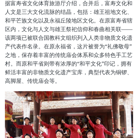
据富寿省文化体育旅游厅介绍，合并后，富寿文化和
人文是三大文化流脉的结晶，包括：雄王祖地文化、
和平芒族文化以及永福丘陵地区文化。在原富寿省辖
区内，文化与人文与雄王祭祀信仰和春曲相关联——
该两项已被联合国教科文组织列入人类非物质文化遗
产代表作名录。在原永福省，这片被誉为“礼佛敬母”
之地，保存着丰富的传统庙会体系和众多特色手工艺
村。而原和平省则带有浓厚的“和平文化”印记，拥有
鲜活丰富的非物质文化遗产宝库，典型代表为铜锣、
高脚屋、传统庙会等。