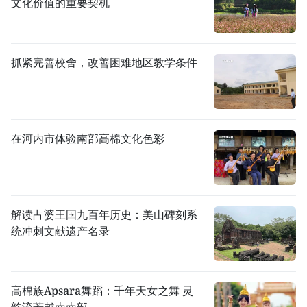
文化价值的重要契机
抓紧完善校舍，改善困难地区教学条件
在河内市体验南部高棉文化色彩
解读占婆王国九百年历史：美山碑刻系
统冲刺文献遗产名录
高棉族Apsara舞蹈：千年天女之舞 灵
韵流芳越南南部