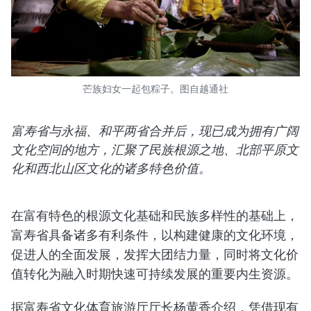
芒族妇女一起包粽子。图自越通社
富寿省与永福、和平两省合并后，现已成为拥有广阔
文化空间的地方，汇聚了民族根源之地、北部平原文
化和西北山区文化的诸多特色价值。
在富有特色的根源文化基础和民族多样性的基础上，
富寿省具备诸多有利条件，以构建健康的文化环境，
促进人的全面发展，发挥大团结力量，同时将文化价
值转化为融入时期快速可持续发展的重要内生资源。
据富寿省文化体育旅游厅厅长杨黄香介绍，凭借现有