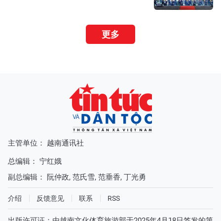
更多
主管单位： 越南通讯社
总编辑：
宁红娥
副总编辑：
阮仲政
,
范氏雪
,
范垂香
,
丁光勇
介绍
反馈意见
联系
RSS
出版许可证：由越南文化体育旅游部于2025年4月18日签发的第