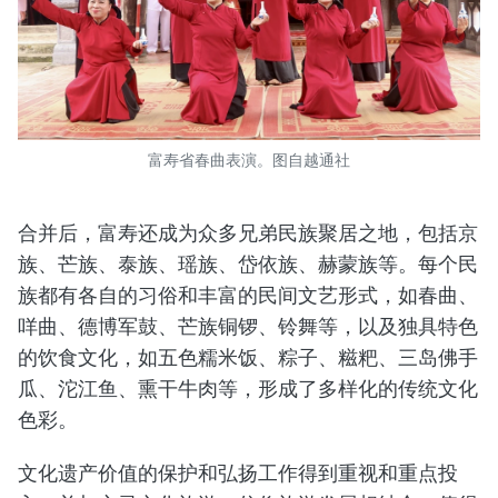
富寿省春曲表演。图自越通社
合并后，富寿还成为众多兄弟民族聚居之地，包括京
族、芒族、泰族、瑶族、岱依族、赫蒙族等。每个民
族都有各自的习俗和丰富的民间文艺形式，如春曲、
咩曲、德博军鼓、芒族铜锣、铃舞等，以及独具特色
的饮食文化，如五色糯米饭、粽子、糍粑、三岛佛手
瓜、沱江鱼、熏干牛肉等，形成了多样化的传统文化
色彩。
文化遗产价值的保护和弘扬工作得到重视和重点投