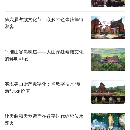
第六届占族文化节：众多特色体验等待
游客
平准山谷高脚屋——大山深处泰族文化
的鲜明印记
实现美山遗产数字化：当数字技术“复
活”原始价值
让天曲和天琴遗产在数字时代继续传承
薪火