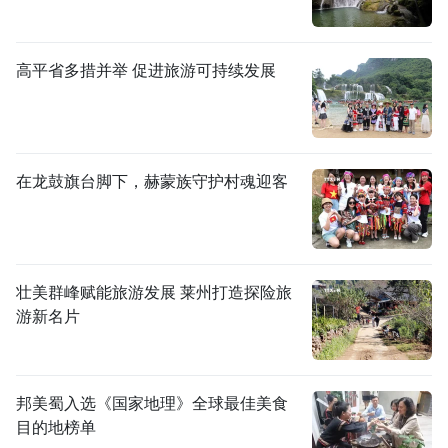
高平省多措并举 促进旅游可持续发展
在龙鼓旗台脚下，赫蒙族守护村魂迎客
壮美群峰赋能旅游发展 莱州打造探险旅
游新名片
邦美蜀入选《国家地理》全球最佳美食
目的地榜单