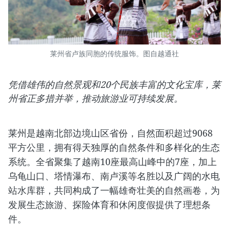
莱州省卢族同胞的传统服饰。图自越通社
凭借雄伟的自然景观和20个民族丰富的文化宝库，莱
州省正多措并举，推动旅游业可持续发展。
莱州是越南北部边境山区省份，自然面积超过9068
平方公里，拥有得天独厚的自然条件和多样化的生态
系统。全省聚集了越南10座最高山峰中的7座，加上
乌龟山口、塔情瀑布、南卢溪等名胜以及广阔的水电
站水库群，共同构成了一幅雄奇壮美的自然画卷，为
发展生态旅游、探险体育和休闲度假提供了理想条
件。