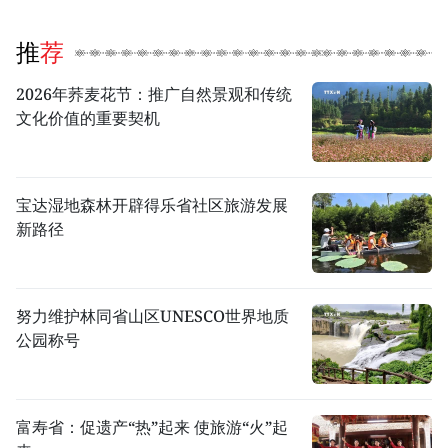
推荐
2026年荞麦花节：推广自然景观和传统
文化价值的重要契机
宝达湿地森林开辟得乐省社区旅游发展
新路径
努力维护林同省山区UNESCO世界地质
公园称号
富寿省：促遗产“热”起来 使旅游“火”起