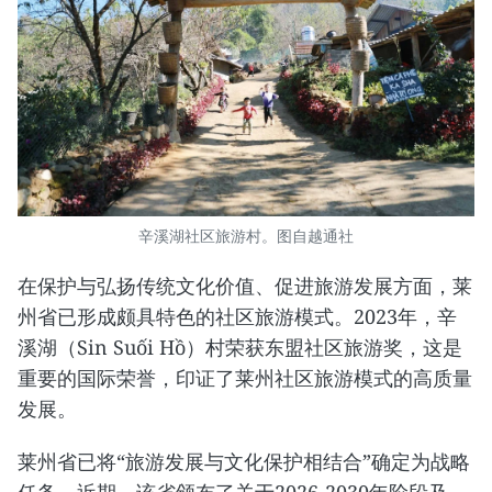
辛溪湖社区旅游村。图自越通社
在保护与弘扬传统文化价值、促进旅游发展方面，莱
州省已形成颇具特色的社区旅游模式。2023年，辛
溪湖（Sin Suối Hồ）村荣获东盟社区旅游奖，这是
重要的国际荣誉，印证了莱州社区旅游模式的高质量
发展。
莱州省已将“旅游发展与文化保护相结合”确定为战略
任务。近期，该省颁布了关于2026-2030年阶段及