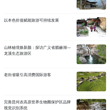
以本色价值赋能旅游可持续发展
山林秘境焕新颜：探访广义省腊赫湖—
龙溪生态旅游区
老街省吸引高消费国际游客
完善昆何农高原世界生物圈保护区品牌
视觉识别系统