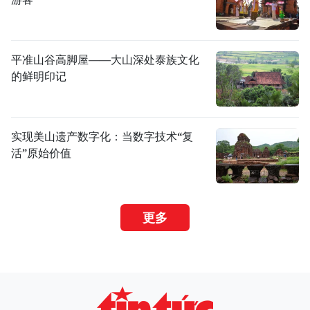
平准山谷高脚屋——大山深处泰族文化
的鲜明印记
实现美山遗产数字化：当数字技术“复
活”原始价值
更多