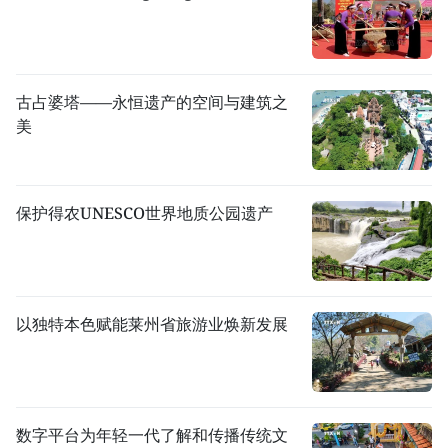
古占婆塔——永恒遗产的空间与建筑之
美
保护得农UNESCO世界地质公园遗产
以独特本色赋能莱州省旅游业焕新发展
数字平台为年轻一代了解和传播传统文