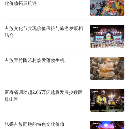
化价值拓展机遇
占族文化节实现价值保护与旅游发展相
结合
占族宝竹陶艺村焕发蓬勃生机
富寿省调动超2.65万亿越盾发展少数民
族山区
弘扬占族同胞的特色文化价值