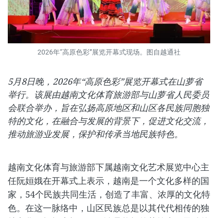
2026年“高原色彩”展览开幕式现场。图自越通社
5月8日晚，2026年“高原色彩”展览开幕式在山萝省
举行。该展由越南文化体育旅游部与山萝省人民委员
会联合举办，旨在弘扬高原地区和山区各民族同胞独
特的文化，在融合与发展的背景下，促进文化交流，
推动旅游业发展，保护和传承当地民族特色。
越南文化体育与旅游部下属越南文化艺术展览中心主
任阮姮娥在开幕式上表示，越南是一个文化多样的国
家，54个民族共同生活，创造了丰富、浓厚的文化特
色。在这一脉络中，山区民族总是以其代代相传的独