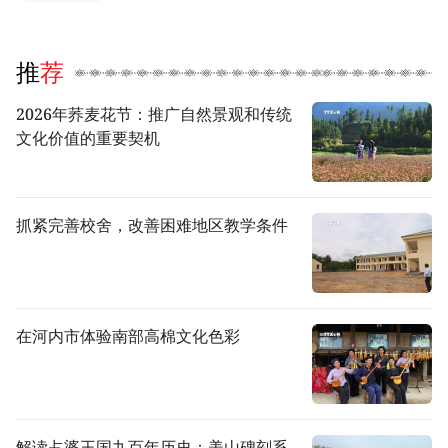
推荐
2026年荞麦花节：推广自然景观和传统
文化价值的重要契机
抓紧完善校舍，改善困难地区教学条件
在河内市体验南部高棉文化色彩
解读占婆王国九百年历史：美山碑刻系