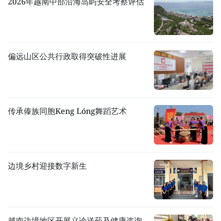
2026年越南中部沿海岛屿安全考察评估
偏远山区公共行政取得突破性进展
传承傣族同胞Keng Lóng舞蹈艺术
边境乡村迎接数字新生
越南边境地区开展义诊送药及健康咨询