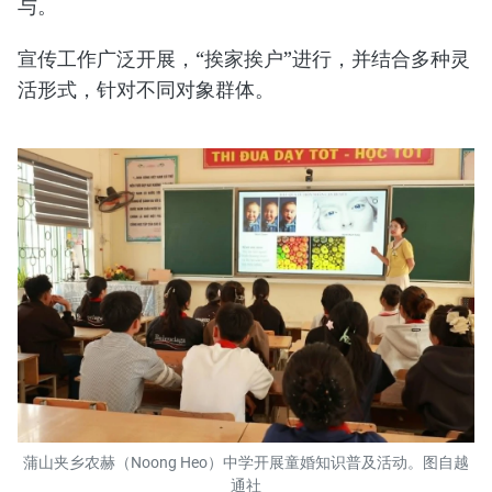
与。
​宣传工作广泛开展，“挨家挨户”进行，并结合多种灵
活形式，针对不同对象群体。
蒲山夹乡农赫（Noong Heo）中学开展童婚知识普及活动。图自越
通社