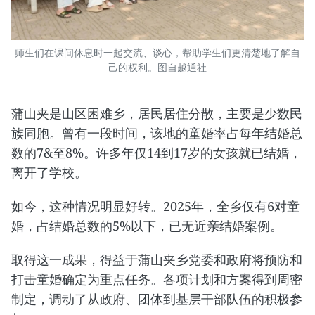
师生们在课间休息时一起交流、谈心，帮助学生们更清楚地了解自
己的权利。图自越通社
蒲山夹是山区困难乡，居民居住分散，主要是少数民
族同胞。曾有一段时间，该地的童婚率占每年结婚总
数的7&至8%。许多年仅14到17岁的女孩就已结婚，
离开了学校。
​如今，这种情况明显好转。2025年，全乡仅有6对童
婚，占结婚总数的5%以下，已无近亲结婚案例。
​取得这一成果，得益于蒲山夹乡党委和政府将预防和
打击童婚确定为重点任务。各项计划和方案得到周密
制定，调动了从政府、团体到基层干部队伍的积极参