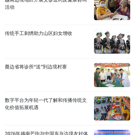
活动
传统手工刺绣助力山区妇女增收
奠边省将诊所“送”到边境村寨
数字平台为年轻一代了解和传播传统文
化价值拓展机遇
2026年越南芒街与中国东兴边境友好体