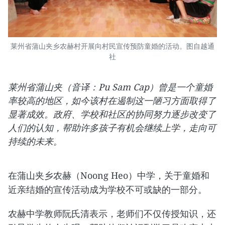
莱州省蒲山夹乡农赫村开展向村民宣传预防童婚的活动。图自越通
社
莱州省蒲山夹（音译：Pu Sam Cap）曾是一个童婚
率较高的地区，如今该村在遏制这一陋习方面取得了
显著成效。政府、学校和社区的协同努力逐步改变了
人们的认知，帮助许多孩子有机会继续上学，走向可
持续的未来。
在蒲山夹乡农赫（Noong Heo）中学，关于童婚和
近亲结婚的宣传活动成为学校不可或缺的一部分。
​农赫中学教师阮氏清表示，老师们不仅传授知识，还