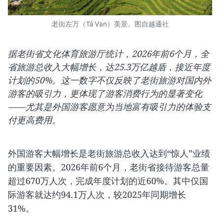
老街左万（Tả Van）美景。图自越通社
据老街省文化体育旅游厅统计，2026年前6个月，全
省旅游总收入大幅增长，达25.3万亿越盾，接近年度
计划的50%。这一数字不仅反映了老街旅游对国内外
游客的吸引力，更体现了游客消费行为的显著变化
——尤其是外国游客愿意为当地富有吸引力的体验支
付更高费用。
外国游客大幅增长是老街旅游总收入达到“惊人”业绩
的重要因素。2026年前6个月，老街省接待游客总量
超过670万人次，完成年度计划的近60%。其中仅国
际游客就达约94.1万人次，较2025年同期增长
31%。