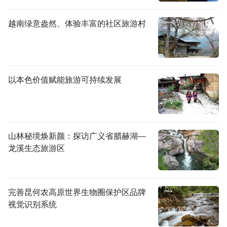
越南绿意盎然、体验丰富的社区旅游村
以本色价值赋能旅游可持续发展
山林秘境焕新颜：探访广义省腊赫湖—
龙溪生态旅游区
完善昆何农高原世界生物圈保护区品牌
视觉识别系统