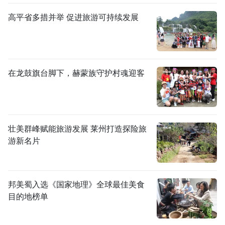
高平省多措并举 促进旅游可持续发展
在龙鼓旗台脚下，赫蒙族守护村魂迎客
壮美群峰赋能旅游发展 莱州打造探险旅
游新名片
邦美蜀入选《国家地理》全球最佳美食
目的地榜单