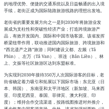
的地理优势、便捷的交通系统以及日益畅通的出入境
手续，老街正成为国际陆路旅游线路的理想出发地。
老街省的重要发展方向之一是到2030年将旅游业发
展成为支柱性和突破性经济产业；打造跨境旅游产
品，有效开发国内、国际和中国市场客源。该省发挥
桥梁纽带作用，联动推进国内国际旅游、跨境旅游和
“西北遗产之路”旅游；同时建设义都、左频（Tả
Phìn）、左万（Tả Van）、班连（Bản Liền）、林
上、文振等社区旅游区达到东盟标准。
为实现到2030年接待350万人次国际游客的目标，老
街省确定着力吸引和拓展以下国际市场：东北亚（日
本、韩国）、东南亚和太平洋地区（新加坡、马来西
亚、印度尼西亚、泰国、菲律宾、澳大利亚、印
度）；维持合作交流渠道，按路线图推进对外推介，
逐步恢复中国客源市场。此外，该省加强对西欧（法