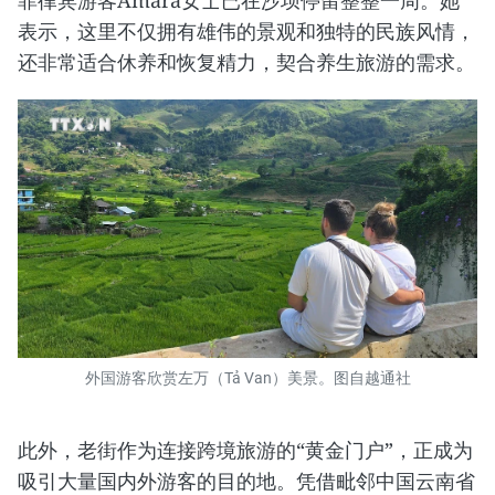
菲律宾游客Amara女士已在沙坝停留整整一周。她
表示，这里不仅拥有雄伟的景观和独特的民族风情，
还非常适合休养和恢复精力，契合养生旅游的需求。
外国游客欣赏左万（Tả Van）美景。图自越通社
此外，老街作为连接跨境旅游的“黄金门户”，正成为
吸引大量国内外游客的目的地。凭借毗邻中国云南省