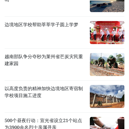
边境地区学校帮助莘莘学子圆上学梦
越南部队争分夺秒为莱州省芒炭灾民重
建家园
以高度负责的精神加快边境地区寄宿制
学校项目施工进度
500个昼夜行动：宣光省设立21个站点
为3900余名烈士亲属寻亲