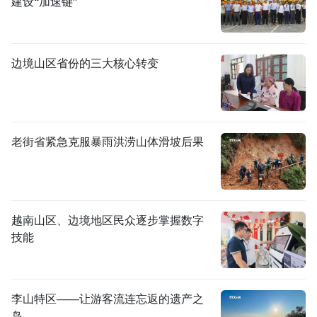
建设“加速键”
边境山区省份的三大核心转变
老街省紧急克服暴雨洪涝山体滑坡后果
越南山区、边境地区民众逐步掌握数字
技能
李山特区——让游客流连忘返的遗产之
岛