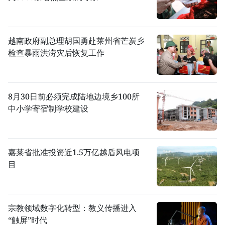
越南政府副总理胡国勇赴莱州省芒炭乡
检查暴雨洪涝灾后恢复工作
8月30日前必须完成陆地边境乡100所
中小学寄宿制学校建设
嘉莱省批准投资近1.5万亿越盾风电项
目
宗教领域数字化转型：教义传播进入
“触屏”时代