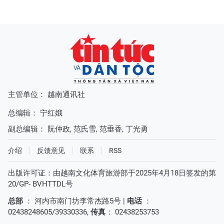
主管单位： 越南通讯社
总编辑：
宁红娥
副总编辑：
阮仲政
,
范氏雪
,
范垂香
,
丁光勇
介绍
反馈意见
联系
RSS
出版许可证：由越南文化体育旅游部于2025年4月18日签发的第
20/GP- BVHTTDL号
总部
： 河内市南门坊李常杰路5号 |
电话
：
02438248605/39330336,
传真
： 02438253753