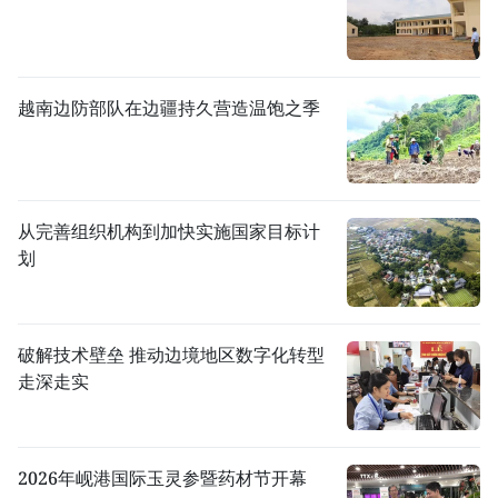
越南边防部队在边疆持久营造温饱之季
从完善组织机构到加快实施国家目标计
划
破解技术壁垒 推动边境地区数字化转型
走深走实
2026年岘港国际玉灵参暨药材节开幕