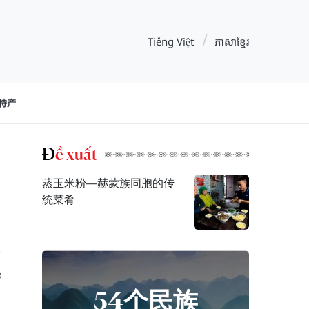
Tiếng Việt
ភាសាខ្មែរ
特产
Đề xuất
蒸玉米粉—赫蒙族同胞的传
统菜肴
54个民族