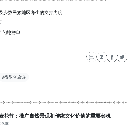
区及少数民族地区考生的支持力度
径
目的地榜单
#得乐省旅游
年荞麦花节：推广自然景观和传统文化价值的重要契机
09:30