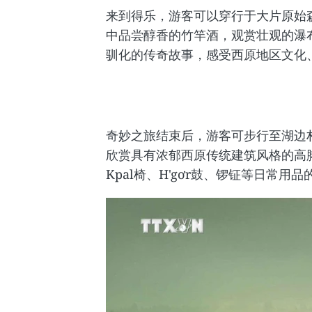
来到得乐，游客可以穿行于大片原始
中品尝醇香的竹竿酒，观赏壮观的瀑
驯化的传奇故事，感受西原地区文化
奇妙之旅结束后，游客可步行至湖边
欣赏具有浓郁西原传统建筑风格的高
Kpal椅、H'gơr鼓、锣钲等日常用