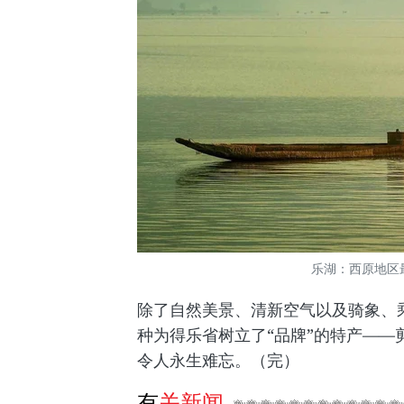
乐湖：西原地区
除了自然美景、清新空气以及骑象、
种为得乐省树立了“品牌”的特产—
令人永生难忘。（完）
有关新闻