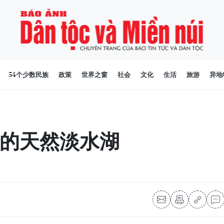
54个少数民族
政策
世界之窗
社会
文化
生活
旅游
异地
的天然淡水湖