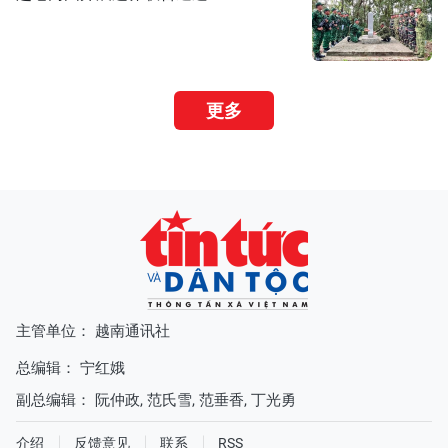
更多
主管单位： 越南通讯社
总编辑：
宁红娥
副总编辑：
阮仲政
,
范氏雪
,
范垂香
,
丁光勇
介绍
反馈意见
联系
RSS