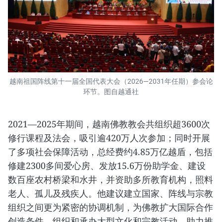
越南祖国阵线第十一届全国代表大会（2026—2031年任期）参会论
环节。图自越通社
2021—2025年期间，越南佛教教会共组织超3600次
修行课程及法会，吸引逾420万人次参加；同时开展
了多项社会保障活动，总经费约4.85万亿越盾，包括
修建2300多间爱心房、发放15.6万份助学金、建设
数百座农村桥梁和水井，并资助多所教育机构，照料
老人、孤儿及残疾人。他建议建立国家、阵线与宗教
组织之间更为紧密的协调机制，为佛教扩大国际合作
创造条件，组织和承办大型文化和宗教活动，助力推