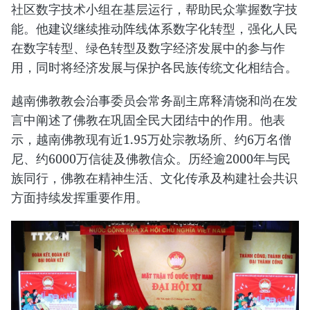
社区数字技术小组在基层运行，帮助民众掌握数字技
能。他建议继续推动阵线体系数字化转型，强化人民
在数字转型、绿色转型及数字经济发展中的参与作
用，同时将经济发展与保护各民族传统文化相结合。
越南佛教教会治事委员会常务副主席释清饶和尚在发
言中阐述了佛教在巩固全民大团结中的作用。他表
示，越南佛教现有近1.95万处宗教场所、约6万名僧
尼、约6000万信徒及佛教信众。历经逾2000年与民
族同行，佛教在精神生活、文化传承及构建社会共识
方面持续发挥重要作用。