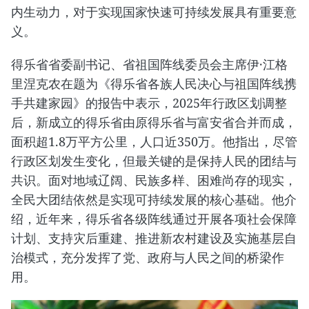
内生动力，对于实现国家快速可持续发展具有重要意
义。
得乐省省委副书记、省祖国阵线委员会主席伊·江格
里涅克农在题为《得乐省各族人民决心与祖国阵线携
手共建家园》的报告中表示，2025年行政区划调整
后，新成立的得乐省由原得乐省与富安省合并而成，
面积超1.8万平方公里，人口近350万。他指出，尽管
行政区划发生变化，但最关键的是保持人民的团结与
共识。面对地域辽阔、民族多样、困难尚存的现实，
全民大团结依然是实现可持续发展的核心基础。他介
绍，近年来，得乐省各级阵线通过开展各项社会保障
计划、支持灾后重建、推进新农村建设及实施基层自
治模式，充分发挥了党、政府与人民之间的桥梁作
用。