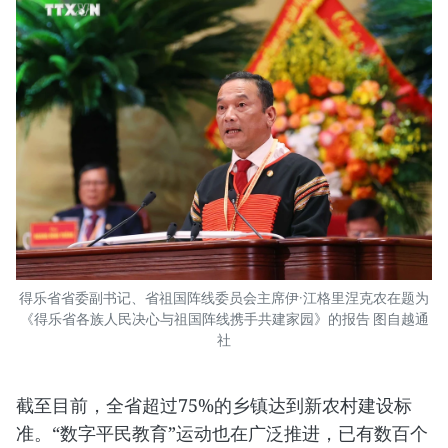
得乐省省委副书记、省祖国阵线委员会主席伊·江格里涅克农在题为
《得乐省各族人民决心与祖国阵线携手共建家园》的报告 图自越通
社
截至目前，全省超过75%的乡镇达到新农村建设标
准。“数字平民教育”运动也在广泛推进，已有数百个