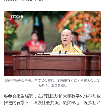
越南佛教教会中央治事委员会主席、副法主释善仁和尚在大会上发
表参论。图自越通社
各参会报告强调，在行政区划扩大和数字化转型加速
推进的背景下，增强社会共识、凝聚民心、发挥社区