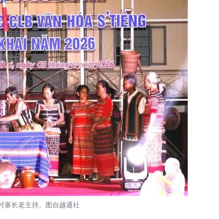
村寨长老主持。图自越通社