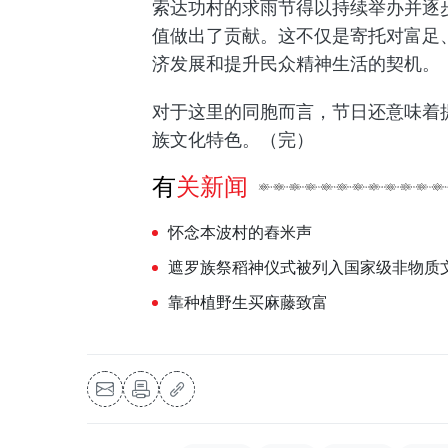
索达功村的求雨节得以持续举办并逐
值做出了贡献。这不仅是寄托对富足
济发展和提升民众精神生活的契机。
对于这里的同胞而言，节日还意味着
族文化特色。（完）
有关新闻
怀念本波村的舂米声
遮罗族祭稻神仪式被列入国家级非物质
靠种植野生买麻藤致富