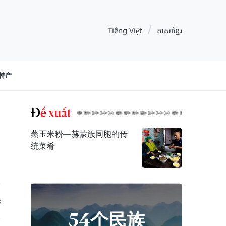
Tiếng Việt
ភាសាខ្មែរ
特产
Đề xuất
蒸玉米粉—赫蒙族同胞的传
统菜肴
54个民族