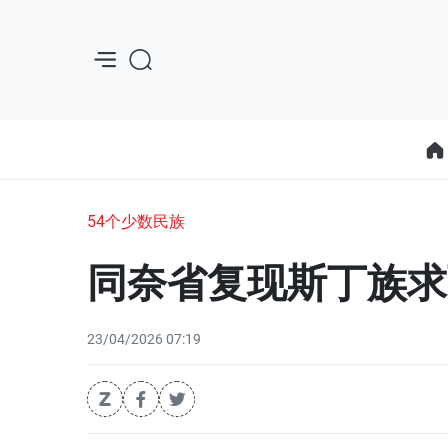
54个少数民族
同奈省复现斯丁族求
23/04/2026 07:19