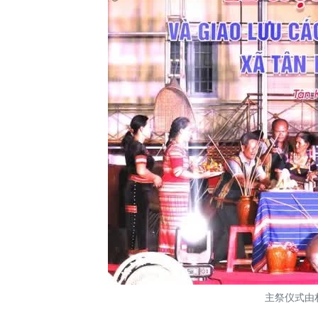
主祭仪式由