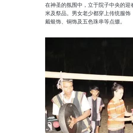
在神圣的氛围中，立于院子中央的迎
米及祭品。男女老少都穿上传统服饰
戴银饰、铜饰及五色珠串等点缀。