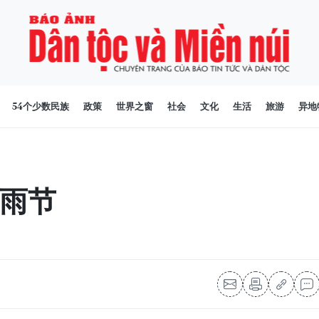
54个少数民族
政策
世界之窗
社会
文化
生活
旅游
异地
雨节