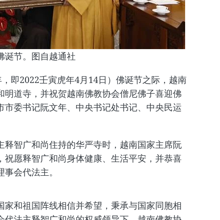
佛诞节。图自越通社
22年，即2022壬寅虎年4月14日）佛诞节之际，越南
和明道寺，并祝贺越南佛教协会僧尼佛子喜迎佛
市市委书记阮文年、中央书记处书记、中央民运
主释智广和尚住持的华严寺时，越南国家主席阮
，祝愿释智广和尚身体健康、生活平安，并恭喜
理事会代法主。
国家和祖国阵线相信并希望，秉承与国家同胞相
会代法主释智广和尚的权威领导下，越南佛教协