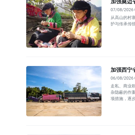
加强奠边
07/08/2026 
从高山的村
护与传承传
加强西宁
06/08/2026 
走私、商业
杂隐蔽的作
项措施，逐