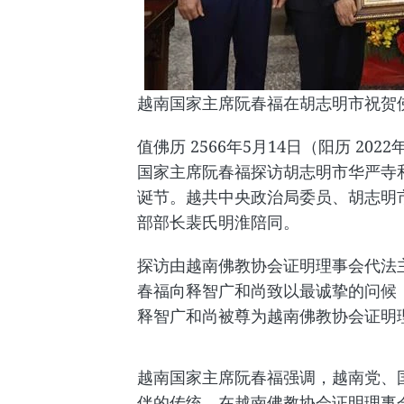
越南国家主席阮春福在胡志明市祝贺
值佛历 2566年5月14日（阳历 20
国家主席阮春福探访胡志明市华严寺
诞节。越共中央政治局委员、胡志明
部部长裴氏明淮陪同。
探访由越南佛教协会证明理事会代法
春福向释智广和尚致以最诚挚的问候
释智广和尚被尊为越南佛教协会证明
越南国家主席阮春福强调，越南党、
伴的传统，在越南佛教协会证明理事