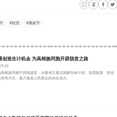
市
#祝贺
#佛诞节
重创造生计机会 为高棉族同胞开辟脱贫之路
05:26
动高棉族同胞可持续减贫，永隆省正通过国家目标计划、信贷政策、职业
扶持等方式，着力激发人民群众的内生动力。