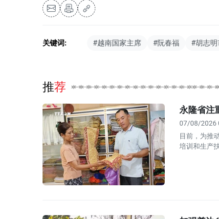
关键词:
#越南国家主席
#阮春福
#胡志明
推荐
永隆省注
07/08/2026 
目前，为推
培训和生产