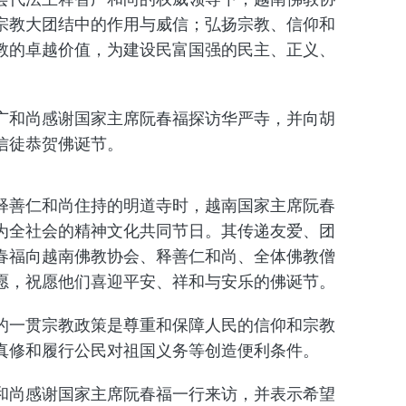
宗教大团结中的作用与威信；弘扬宗教、信仰和
教的卓越价值，为建设民富国强的民主、正义、
广和尚感谢国家主席阮春福探访华严寺，并向胡
信徒恭贺佛诞节。
释善仁和尚住持的明道寺时，越南国家主席阮春
为全社会的精神文化共同节日。其传递友爱、团
春福向越南佛教协会、释善仁和尚、全体佛教僧
愿，祝愿他们喜迎平安、祥和与安乐的佛诞节。
的一贯宗教政策是尊重和保障人民的信仰和宗教
真修和履行公民对祖国义务等创造便利条件。
和尚感谢国家主席阮春福一行来访，并表示希望