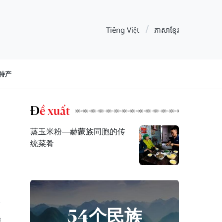
Tiếng Việt
ភាសាខ្មែរ
特产
Đề xuất
蒸玉米粉—赫蒙族同胞的传
统菜肴
54个民族