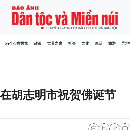
54个少数民族
政策
世界之窗
社会
文化
生活
旅游
异地
在胡志明市祝贺佛诞节